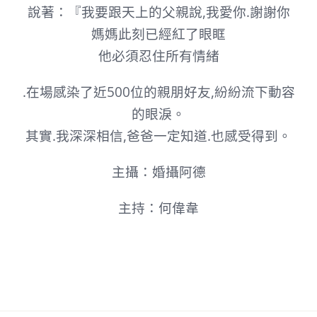
說著：『我要跟天上的父親說,我愛你.謝謝你
媽媽此刻已經紅了眼眶
他必須忍住所有情緒
.在場感染了近500位的親朋好友,紛紛流下動容
的眼淚。
其實.我深深相信,爸爸一定知道.也感受得到。
主攝：婚攝阿德
主持：何偉韋