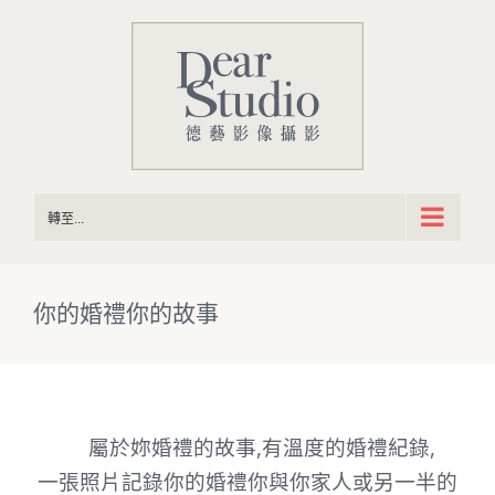
Skip
to
content
轉至...
你的婚禮你的故事
屬於妳婚禮的故事,有溫度的婚禮紀錄,
一張照片記錄你的婚禮你與你家人或另一半的