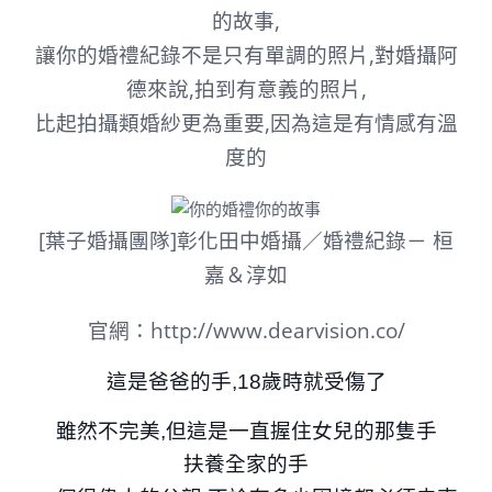
的故事,
讓你的婚禮紀錄不是只有單調的照片,對婚攝阿
德來說,拍到有意義的照片,
比起拍攝類婚紗更為重要,因為這是有情感有溫
度的
[葉子婚攝團隊]彰化田中婚攝／婚禮紀錄－ 桓
嘉＆淳如
官網：http://www.dearvision.co/
這是爸爸的手,18歲時就受傷了
雖然不完美,但這是一直握住女兒的那隻手
扶養全家的手