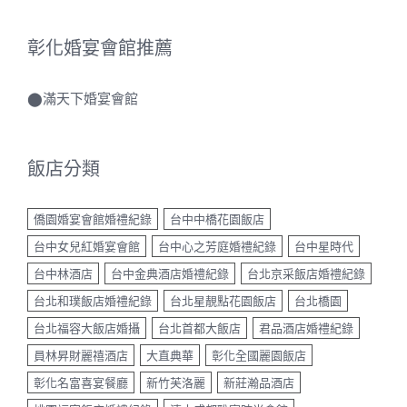
彰化婚宴會館推薦
⬤
滿天下婚宴會館
飯店分類
僑園婚宴會館婚禮紀錄
台中中橋花園飯店
台中女兒紅婚宴會館
台中心之芳庭婚禮紀錄
台中星時代
台中林酒店
台中金典酒店婚禮紀錄
台北京采飯店婚禮紀錄
台北和璞飯店婚禮紀錄
台北星靚點花園飯店
台北橋園
台北福容大飯店婚攝
台北首都大飯店
君品酒店婚禮紀錄
員林昇財麗禧酒店
大直典華
彰化全國麗園飯店
彰化名富喜宴餐廳
新竹芙洛麗
新莊瀚品酒店