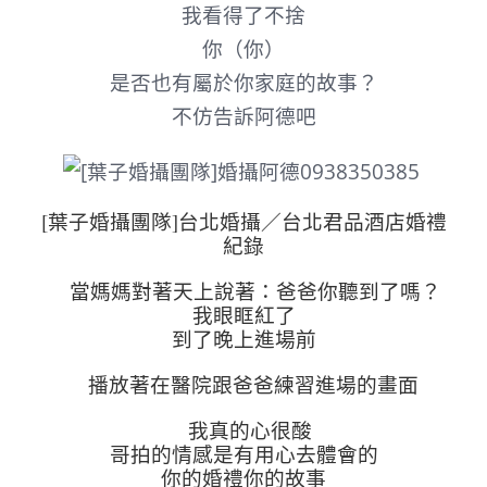
我看得了不捨
你（你）
是否也有屬於你家庭的故事？
不仿告訴阿德吧
[葉子婚攝團隊]台北婚攝／台北君品酒店婚禮
紀錄
當媽媽對著天上說著：爸爸你聽到了嗎？
我眼眶紅了
到了晚上進場前
播放著在醫院跟爸爸練習進場的畫面
我真的心很酸
哥拍的情感是有用心去體會的
你的婚禮你的故事