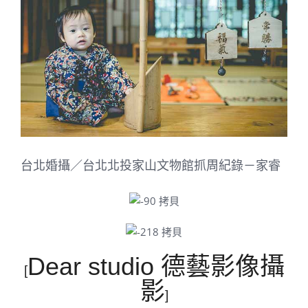
Image
台北婚攝／台北北投家山文物館抓周紀錄－家睿
Dear studio 德藝影像攝
[
影
]