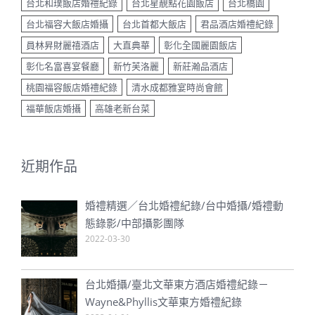
台北和璞飯店婚禮紀錄
台北星靚點花園飯店
台北橋園
台北福容大飯店婚攝
台北首都大飯店
君品酒店婚禮紀錄
員林昇財麗禧酒店
大直典華
彰化全國麗園飯店
彰化名富喜宴餐廳
新竹芙洛麗
新莊瀚品酒店
桃園福容飯店婚禮紀錄
清水成都雅宴時尚會館
福華飯店婚攝
高雄老新台菜
近期作品
婚禮精選／台北婚禮紀錄/台中婚攝/婚禮動
態錄影/中部攝影團隊
2022-03-30
台北婚攝/臺北文華東方酒店婚禮紀錄－
Wayne&Phyllis文華東方婚禮紀錄