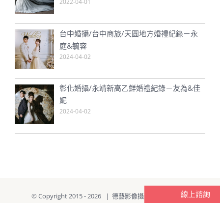
2022-04-01
台中婚攝/台中商旅/天圓地方婚禮紀錄－永
庭&毓容
2024-04-02
彰化婚攝/永靖新高乙鮮婚禮紀錄－友為&佳
妮
2024-04-02
線上諮詢
© Copyright 2015 -
2026 | 德藝影像攝影 | All Rights
Reserved | Designed by
Erin Lin 網頁設計工作室