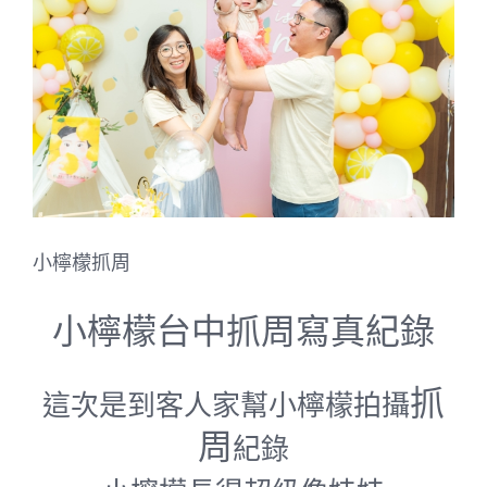
Image
小檸檬抓周
小檸檬台中抓周寫真紀錄
抓
這次是到客人家幫小檸檬拍攝
周
紀錄