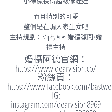
小檸檬長得超級像娃娃
而且特別的可愛
整個是在騙人家生女吧
主持規劃：Miphy Ailes 婚禮顧問/婚
禮主持
婚攝阿德官網：
https://www.dearvision.co/
粉絲頁：
https://www.facebook.com/bastwe
IG:
instagram.com/dearvision8969