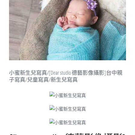
Image
小蜜新生兒寫真/[Dear studio 德藝影像攝影]台中親
子寫真/兒童寫真/新生兒寫真