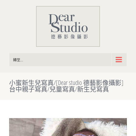
Skip
to
content
轉至...
小蜜新生兒寫真/[Dear studio 德藝影像攝影]
台中親子寫真/兒童寫真/新生兒寫真
View
Larger