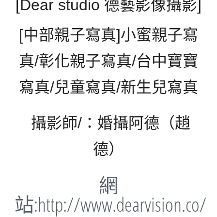
[
Dear studio 德藝影像攝影
]
[中部親子寫真]小蜜親子寫
真/彰化親子寫真/台中寶寶
寫真/兒童寫真/新生兒寫真
攝影師/：婚攝阿德（趙
德）
網
站:
http://www.dearvision.co/