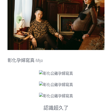
Image
彰化孕婦寫真-Miya
認識超久了