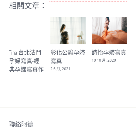
相關文章：
Tina 台北法鬥
彰化公雞孕婦
詩怡孕婦寫真
孕婦寫真-經
寫真
10 10 月, 2020
典孕婦寫真作
2 6 月, 2021
1
品/婚攝阿德
2 8 月, 2021
聯絡阿德