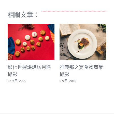
相關文章：
彰化世運烘焙坊月餅
雅典那之宴食物商業
攝影
攝影
23 9 月, 2020
9 5 月, 2019