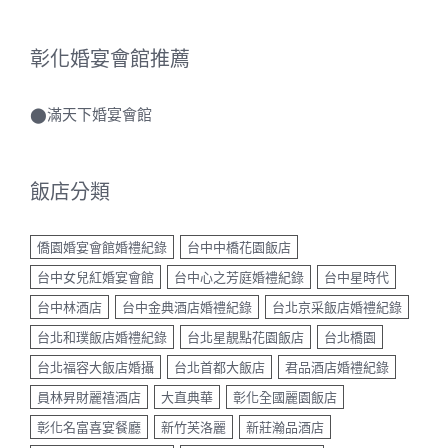
彰化婚宴會館推薦
⬤
滿天下婚宴會館
飯店分類
僑園婚宴會館婚禮紀錄
台中中橋花園飯店
台中女兒紅婚宴會館
台中心之芳庭婚禮紀錄
台中星時代
台中林酒店
台中金典酒店婚禮紀錄
台北京采飯店婚禮紀錄
台北和璞飯店婚禮紀錄
台北星靚點花園飯店
台北橋園
台北福容大飯店婚攝
台北首都大飯店
君品酒店婚禮紀錄
員林昇財麗禧酒店
大直典華
彰化全國麗園飯店
彰化名富喜宴餐廳
新竹芙洛麗
新莊瀚品酒店