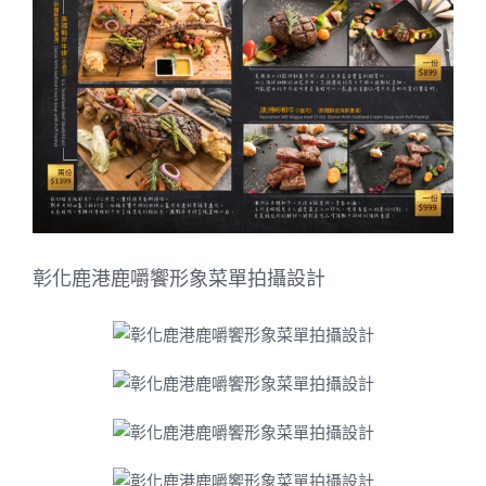
Image
彰化鹿港鹿嚼饗形象菜單拍攝設計