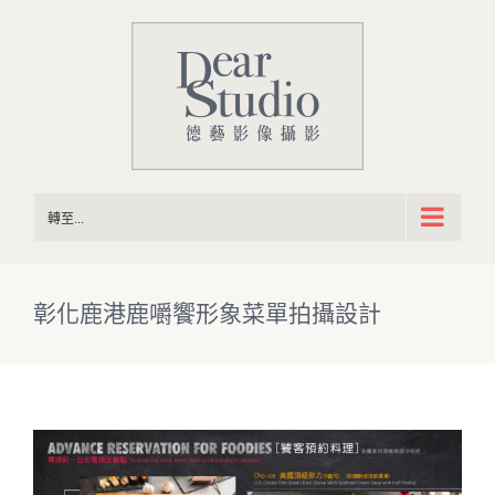
Skip
to
content
轉至...
彰化鹿港鹿嚼饗形象菜單拍攝設計
View
Larger