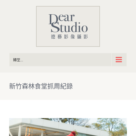
Skip
to
content
轉至...
新竹森林食堂抓周紀錄
View
Larger