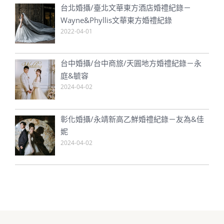
台北婚攝/臺北文華東方酒店婚禮紀錄－
Wayne&Phyllis文華東方婚禮紀錄
2022-04-01
台中婚攝/台中商旅/天圓地方婚禮紀錄－永
庭&毓容
2024-04-02
彰化婚攝/永靖新高乙鮮婚禮紀錄－友為&佳
妮
2024-04-02