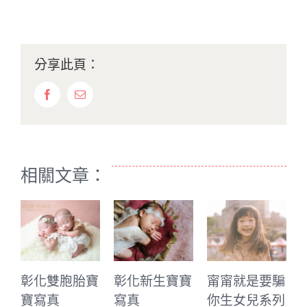
分享此頁：
Facebook
Email:
相關文章：
彰化雙胞胎寶
彰化新生寶寶
甯甯就是要騙
寶寫真
寫真
你生女兒系列