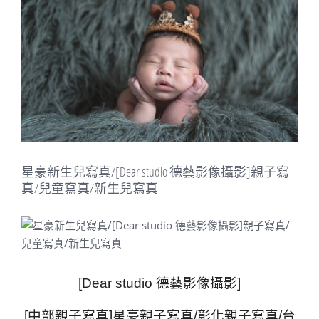
Image
星豪新生兒寫真/[Dear studio 德藝影像攝影]親子寫
真/兒童寫真/新生兒寫真
[Dear studio 德藝影像攝影]
[中部親子寫真]星豪親子寫真/彰化親子寫真/台