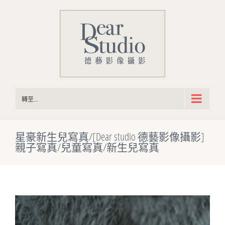
Skip
to
content
轉至...
星豪新生兒寫真/[Dear studio 德藝影像攝影]
親子寫真/兒童寫真/新生兒寫真
View
Larger