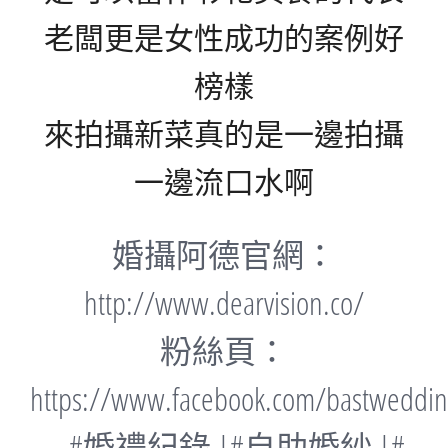
老闆更是女性成功的案例好
榜樣
來拍攝新菜真的是一邊拍攝
一邊流口水啊
婚攝阿德官網：
http://www.dearvision.co/
粉絲頁：
https://www.facebook.com/bastweddi
#婚禮紀錄 |#自助婚紗 |#