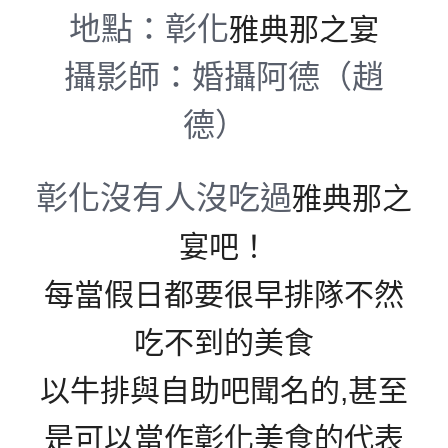
地點：彰化
雅典那之宴
攝影師：婚攝阿德（趙
德）
彰化沒有人沒吃過
雅典那之
宴吧！
每當假日都要很早排隊不然
吃不到的美食
以牛排與自助吧聞名的,甚至
是可以當作彰化美食的代表