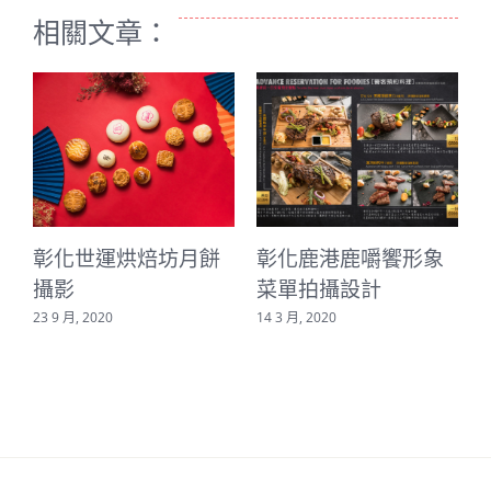
相關文章：
彰化世運烘焙坊月餅
彰化鹿港鹿嚼饗形象
攝影
菜單拍攝設計
23 9 月, 2020
14 3 月, 2020