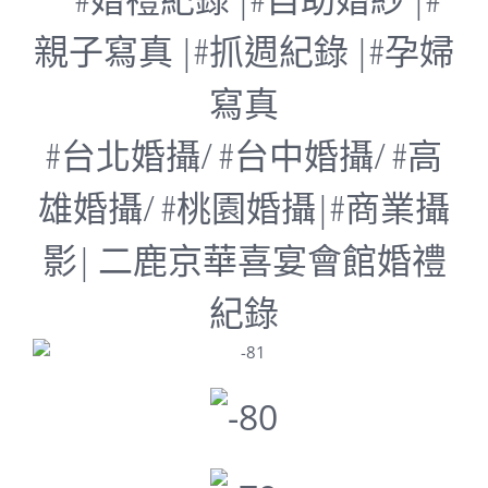
親子寫真 |#抓週紀錄 |#孕婦
寫真
#台北婚攝/ #台中婚攝/ #高
雄婚攝/ #桃園婚攝|#商業攝
影| 二鹿京華喜宴會館婚禮
紀錄