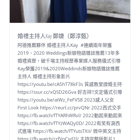
婚禮主持人Kay 鄭婕（鄭淳甄）
阿德推薦夥伴 婚禮主持人Kay #連續兩年榮獲
2019、2020 Weddings新娘物語雜誌推薦13年多
婚禮資歷，破千場主持經歷專業媒人服務儀式引導
Kay榮獲2019&2020Weddinds新娘物語雜誌推薦
主持人 婚禮主持形象影片
https://youtu.be/cA5hT78kF3s 質感教堂證婚主持
https://ssur.cc/xQSD26Gva 好吉祥!!文定儀式引導
https://youtu.be/atWz_FeFVS8 2023感人父女
First Look https://reurl.cc/prvQNr 2022西式交手
https://fb.watch/fTYARhWRvl/ 2022動起來動起來
https://fb.watch/fTYzWAQy0D/ 2022有笑有淚西
式進場 https://fb.watch/fTYutsTXiI/ 微中英文主持
https://fb.watch/crfVnCsd2l/ 主持完整版影片1