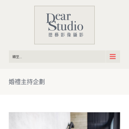
Skip
to
content
轉至...
婚禮主持企劃