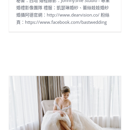
秘書：西塔 婚禮錄影：JohnnyShie Studio - 專業
婚禮影像團隊 禮服：凱瑟琳婚紗、蕾絲娃娃婚紗
婚攝阿德官網：http://www.dearvision.co/ 粉絲
頁：https://www.facebook.com/bastwedding