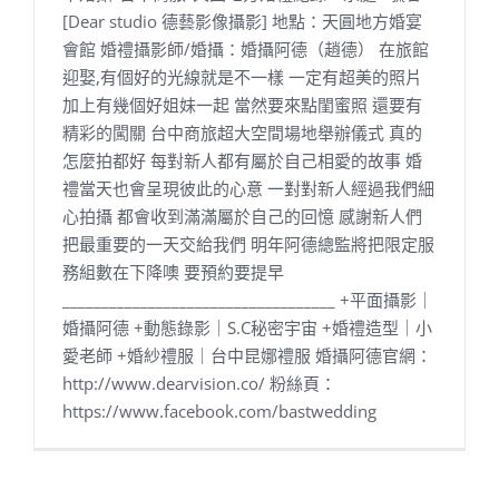
[Dear studio 德藝影像攝影] 地點：天圓地方婚宴
會館 婚禮攝影師/婚攝：婚攝阿德（趙德） 在旅館
迎娶,有個好的光線就是不一樣 一定有超美的照片
加上有幾個好姐妹一起 當然要來點閨蜜照 還要有
精彩的闖關 台中商旅超大空間場地舉辦儀式 真的
怎麼拍都好 每對新人都有屬於自己相愛的故事 婚
禮當天也會呈現彼此的心意 一對對新人經過我們細
心拍攝 都會收到滿滿屬於自己的回憶 感謝新人們
把最重要的一天交給我們 明年阿德總監將把限定服
務組數在下降噢 要預約要提早
___________________________________ +平面攝影｜
婚攝阿德 +動態錄影｜S.C秘密宇宙 +婚禮造型｜小
愛老師 +婚紗禮服｜台中昆娜禮服 婚攝阿德官網：
http://www.dearvision.co/ 粉絲頁：
https://www.facebook.com/bastwedding