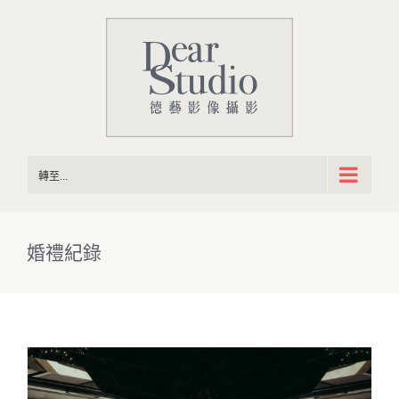
Skip
to
content
轉至...
婚禮紀錄