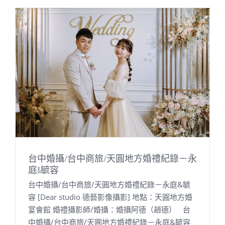
台中婚攝/台中商旅/天圓地方婚禮紀錄－永
庭&毓容
台中婚攝/台中商旅/天圓地方婚禮紀錄－永庭&毓
容 [Dear studio 德藝影像攝影] 地點：天圓地方婚
宴會館 婚禮攝影師/婚攝：婚攝阿德（趙德） 台
中婚攝/台中商旅/天圓地方婚禮紀錄－永庭&毓容