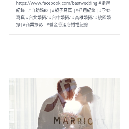
https://www.facebook.com/bastwedding #婚禮
紀錄 |#自助婚紗 |#親子寫真 |#抓週紀錄 |#孕婦
寫真 #台北婚攝/ #台中婚攝/ #高雄婚攝/ #桃園婚
攝|#商業攝影| #鬱金香酒店婚禮紀錄