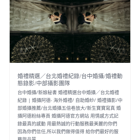
婚禮精選／台北婚禮紀錄/台中婚攝/婚禮動
態錄影/中部攝影團隊
台中婚攝/新娘秘書 婚禮精選台中婚攝／台北婚禮
紀錄 | 婚攝阿德- 海外婚禮/ 自助婚紗/ 婚禮攝影/中
部婚攝推薦/台北婚攝五倍卷放大/新生寶寶寫真 婚
攝阿德粉絲專頁 婚攝阿德官方網站 用情感方式記
錄最真的感動 用最熱誠的行動服務最美麗的你們
因為你們信任,所以我們做得值得 給你們最好的服
務與品質