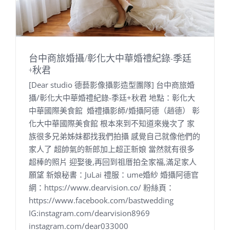
台中商旅婚攝/彰化大中華婚禮紀錄-季廷
+秋君
[Dear studio 德藝影像攝影造型團隊] 台中商旅婚
攝/彰化大中華婚禮紀錄-季廷+秋君 地點：彰化大
中華國際美食館 婚禮攝影師/婚攝阿德（趙德） 彰
化大中華國際美食館 根本來到不知道來幾次了 家
族很多兄弟姊妹都找我們拍攝 感覺自己就像他們的
家人了 超帥氣的新郎加上超正新娘 當然就有很多
超棒的照片 迎娶後,再回到祖厝拍全家福,滿足家人
願望 新娘秘書：JuLai 禮服：ume婚紗 婚攝阿德官
網：https://www.dearvision.co/ 粉絲頁：
https://www.facebook.com/bastwedding
IG:instagram.com/dearvision8969
instagram.com/dear033000