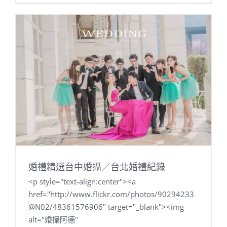
婚禮精選台中婚攝／台北婚禮紀錄
<p style="text-align:center"><a
href="http://www.flickr.com/photos/90294233
@N02/48361576906" target="_blank"><img
alt="婚攝阿德"