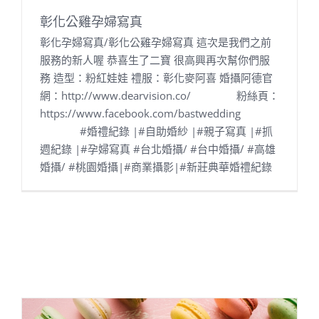
彰化公雞孕婦寫真
彰化孕婦寫真/彰化公雞孕婦寫真 這次是我們之前
服務的新人喔 恭喜生了二寶 很高興再次幫你們服
務 造型：粉紅娃娃 禮服：彰化麥阿喜 婚攝阿德官
網：http://www.dearvision.co/ 粉絲頁：
https://www.facebook.com/bastwedding
#婚禮紀錄 |#自助婚紗 |#親子寫真 |#抓
週紀錄 |#孕婦寫真 #台北婚攝/ #台中婚攝/ #高雄
婚攝/ #桃園婚攝|#商業攝影|#新莊典華婚禮紀錄