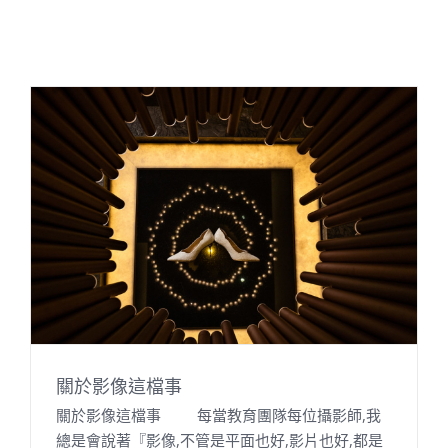
關於影像這檔事
關於影像這檔事 每當教育團隊每位攝影師,我
總是會說著『影像,不管是平面也好,影片也好,都是