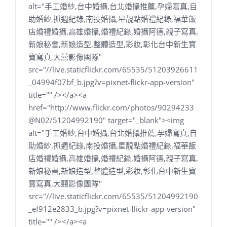
alt="手工婚紗,台中婚攝,台北婚攝推薦,孕婦寫真,自
助婚紗,抓週紀錄,南投婚攝,星靚點婚禮紀錄,福華飯
店婚禮婚攝,高雄婚攝,婚禮紀錄,婚攝阿德,親子寫真,
新娘秘書,新娘造型,整體造型,彩妝,彰化台中新生寶
寶寫真,大囍影像團隊"
src="//live.staticflickr.com/65535/51203926611
_04994f07bf_b.jpg?v=pixnet-flickr-app-version"
title="" /></a><a
href="http://www.flickr.com/photos/90294233
@N02/51204992190" target="_blank"><img
alt="手工婚紗,台中婚攝,台北婚攝推薦,孕婦寫真,自
助婚紗,抓週紀錄,南投婚攝,星靚點婚禮紀錄,福華飯
店婚禮婚攝,高雄婚攝,婚禮紀錄,婚攝阿德,親子寫真,
新娘秘書,新娘造型,整體造型,彩妝,彰化台中新生寶
寶寫真,大囍影像團隊"
src="//live.staticflickr.com/65535/51204992190
_ef912e2833_b.jpg?v=pixnet-flickr-app-version"
title="" /></a><a