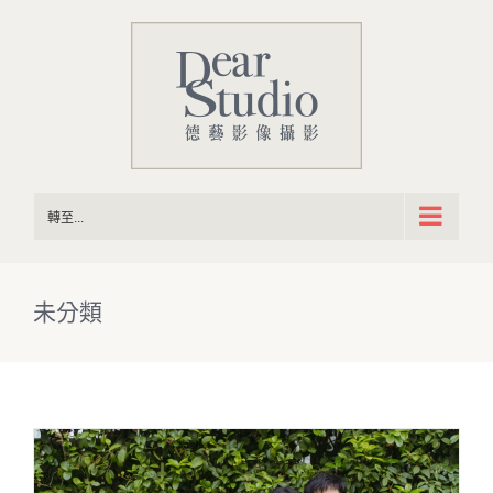
Skip
to
content
轉至...
未分類