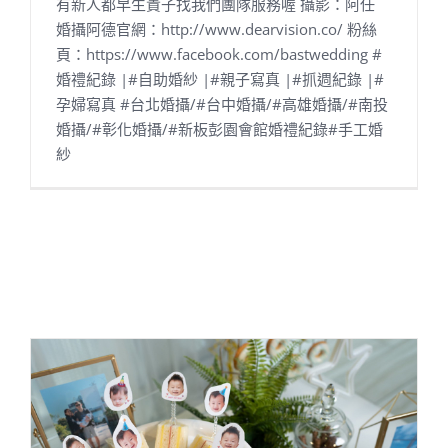
有新人都早生貴子找我們團隊服務喔 攝影：阿任
婚攝阿德官網：http://www.dearvision.co/ 粉絲
頁：https://www.facebook.com/bastwedding #
婚禮紀錄 |#自助婚紗 |#親子寫真 |#抓週紀錄 |#
孕婦寫真 #台北婚攝/#台中婚攝/#高雄婚攝/#南投
婚攝/#彰化婚攝/#新板彭園會館婚禮紀錄#手工婚
紗