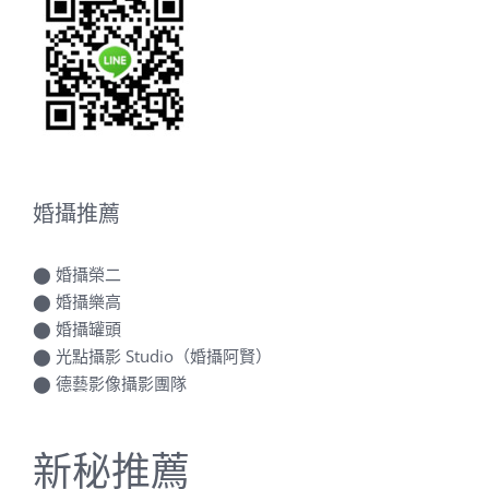
婚攝推薦
⬤
婚攝榮二
⬤
婚攝樂高
⬤
婚攝罐頭
⬤
光點攝影 Studio（婚攝阿賢）
⬤
德藝影像攝影團隊
新秘推薦