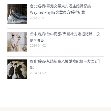
台北婚攝/臺北文華東方酒店婚禮紀錄－
Wayne&Phyllis文華東方婚禮紀錄
2022-04-01
台中婚攝/台中商旅/天圓地方婚禮紀錄－永
庭&毓容
2024-04-02
彰化婚攝/永靖新高乙鮮婚禮紀錄－友為&佳
妮
2024-04-02