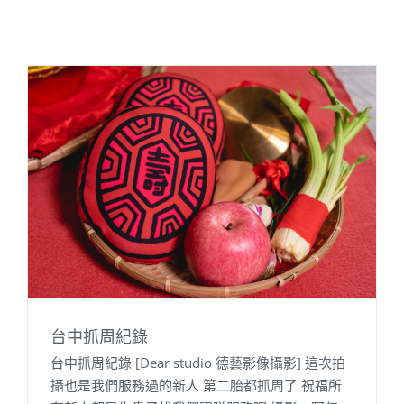
台中抓周紀錄
台中抓周紀錄 [Dear studio 德藝影像攝影] 這次拍
攝也是我們服務過的新人 第二胎都抓周了 祝福所