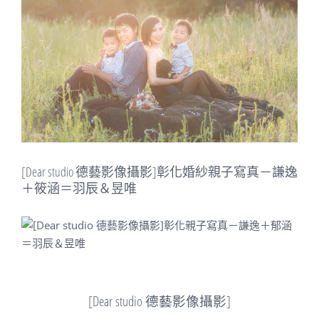
Image
[Dear studio 德藝影像攝影]彰化婚紗親子寫真－謙逸
＋筱涵＝羽辰＆昱唯
[Dear studio 德藝影像攝影]