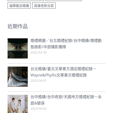
福華飯店婚攝
高雄老新台菜
近期作品
婚禮精選／台北婚禮紀錄/台中婚攝/婚禮動
態錄影/中部攝影團隊
2022-03-30
台北婚攝/臺北文華東方酒店婚禮紀錄－
Wayne&Phyllis文華東方婚禮紀錄
2022-04-01
台中婚攝/台中商旅/天圓地方婚禮紀錄－永
庭&毓容
2024-04-02