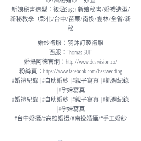
紗/風格婚紗－妙萱
新娘秘書造型：筱涵Sugar-新娘秘書/婚禮造型/
新秘教學（彰化/台中/苗栗/南投/雲林/全省/新
秘
婚紗禮服：羽沐訂製禮服
西服：Thomas SUIT
婚攝阿德官網：
http://www.dearvision.co/
粉絲頁：
https://www.facebook.com/bastwedding
#婚禮紀錄 |#自助婚紗 |#親子寫真 |#抓週紀錄
|#孕婦寫真
#婚禮紀錄 |#自助婚紗 |#親子寫真 |#抓週紀錄
|#孕婦寫真
#台中婚攝/#高雄婚攝/#南投婚攝/#手工婚紗