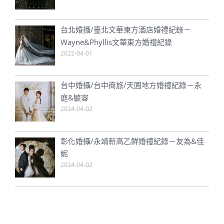
台北婚攝/臺北文華東方酒店婚禮紀錄－
Wayne&Phyllis文華東方婚禮紀錄
2022-04-01
台中婚攝/台中商旅/天圓地方婚禮紀錄－永
庭&毓容
2024-04-02
彰化婚攝/永靖新高乙鮮婚禮紀錄－友為&佳
妮
2024-04-02