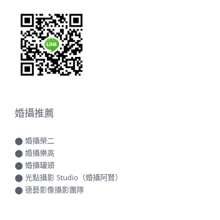
婚攝推薦
⬤
婚攝榮二
⬤
婚攝樂高
⬤
婚攝罐頭
⬤
光點攝影 Studio（婚攝阿賢）
⬤
德藝影像攝影團隊