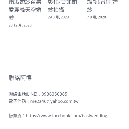
雨潔婚紗苗栗
彰化/台北婚
維新&曾伶 婚
[
愛麗絲天空婚
紗拍攝
紗
紗
29 8 月, 2020
7 8 月, 2020
20 12 月, 2020
9
聯絡阿德
聯絡電話(LINE)：
0938350385
電子信箱：
me2a46@yahoo.com.tw
粉絲頁：
https://www.facebook.com/bastwedding