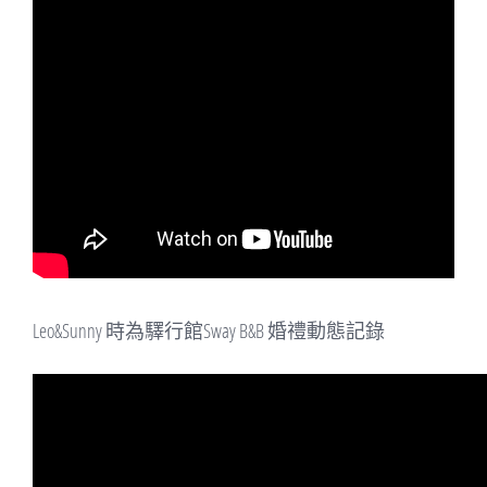
Leo&Sunny 時為驛行館Sway B&B 婚禮動態記錄