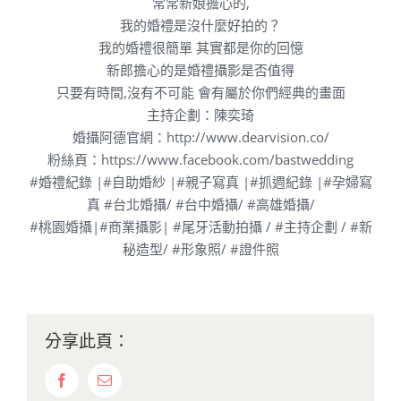
常常新娘擔心的,
我的婚禮是沒什麼好拍的？
我的婚禮很簡單 其實都是你的回憶
新郎擔心的是婚禮攝影是否值得
只要有時間,沒有不可能 會有屬於你們經典的畫面
主持企劃：陳奕琦
婚攝阿德官網：
http://www.dearvision.co/
粉絲頁：
https://www.facebook.com/bastwedding
#婚禮紀錄
|
#自助婚紗
|
#親子寫真
|
#抓週紀錄
|
#孕婦寫
真
#台北婚攝
/
#台中婚攝
/
#高雄婚攝
/
#桃園婚攝
|
#商業攝影
|
#尾牙活動拍攝
/
#主持企劃
/
#新
秘造型
/
#形象照
/
#證件照
分享此頁：
Facebook
Email: