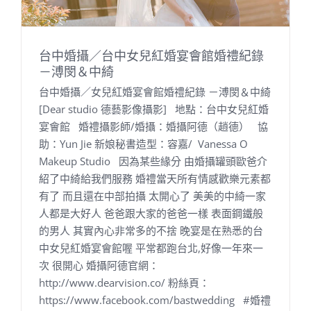
台中婚攝／台中女兒紅婚宴會館婚禮紀錄
－溥閔＆中綺
台中婚攝／女兒紅婚宴會館婚禮紀錄 －溥閔＆中綺
[Dear studio 德藝影像攝影] 地點：台中女兒紅婚
宴會館 婚禮攝影師/婚攝：婚攝阿德（趙德） 協
助：Yun Jie 新娘秘書造型：容嘉/ Vanessa O
Makeup Studio 因為某些緣分 由婚攝罐頭歐爸介
紹了中綺給我們服務 婚禮當天所有情感歡樂元素都
有了 而且還在中部拍攝 太開心了 美美的中綺一家
人都是大好人 爸爸跟大家的爸爸一樣 表面鋼鐵般
的男人 其實內心非常多的不捨 晚宴是在熟悉的台
中女兒紅婚宴會館喔 平常都跑台北,好像一年來一
次 很開心 婚攝阿德官網：
http://www.dearvision.co/ 粉絲頁：
https://www.facebook.com/bastwedding #婚禮