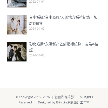
2022-04-01
台中婚攝/台中商旅/天圓地方婚禮紀錄－永
庭&毓容
2024-04-02
彰化婚攝/永靖新高乙鮮婚禮紀錄－友為&佳
妮
2024-04-02
© Copyright 2015 -
2026 | 德藝影像攝影 | All Rights
Reserved | Designed by
Erin Lin 網頁設計工作室