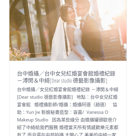
台中婚攝／台中女兒紅婚宴會館婚禮紀錄
－溥閔＆中綺[Dear studio 德藝影像攝影]
台中婚攝／女兒紅婚宴會館婚禮紀錄 －溥閔＆中綺
[Dear studio 德藝影像攝影] 地點：台中女兒紅婚
宴會館 婚禮攝影師/婚攝：婚攝阿德（趙德） 協
助：Yun Jie 新娘秘書造型：容嘉/ Vanessa O
Makeup Studio 因為某些緣分 由婚攝罐頭歐爸介
紹了中綺給我們服務 婚禮當天所有情感歡樂元素都
有了 而且還在中部拍攝 太開心了 美美的中綺一家