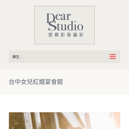
Skip
to
content
轉至...
台中女兒紅婚宴會館