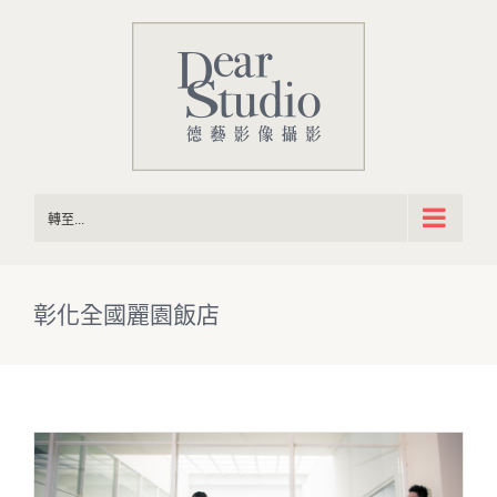
Skip
to
content
轉至...
彰化全國麗園飯店