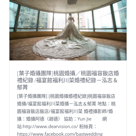
[葉子婚攝團隊]桃園婚攝／桃園福容飯店婚
禮紀錄 /福宴館福利川菜婚禮紀錄－泓志＆
郁菁
[葉子婚攝團隊] [桃園婚攝婚禮紀錄]桃園福容飯店
婚攝/福宴館福利川菜婚攝－泓志＆郁菁 地點：桃
園福容飯店飯店/福宴館福利川菜 婚禮攝影師/婚
攝：婚攝阿德（趙德） 協助：Yun Jie 網
站:http://www.dearvision.co/ 粉絲頁：
https://www.facebook.com/bastwedding