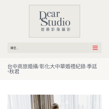
Skip
to
content
轉至...
台中商旅婚攝/彰化大中華婚禮紀錄-季廷
+秋君
View
Larger