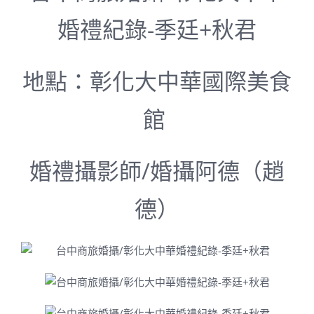
婚禮紀錄-季廷+秋君
地點：彰化大中華國際美食
館
婚禮攝影師/婚攝阿德（趙
德）