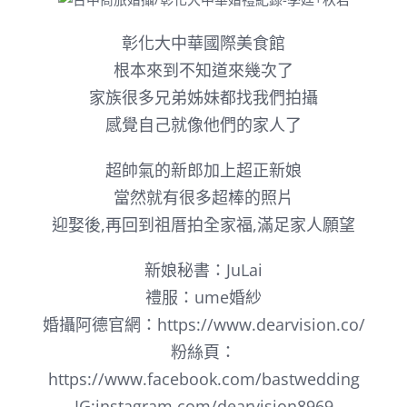
彰化大中華國際美食館
根本來到不知道來幾次了
家族很多兄弟姊妹都找我們拍攝
感覺自己就像他們的家人了
超帥氣的新郎加上超正新娘
當然就有很多超棒的照片
迎娶後,再回到祖厝拍全家福,滿足家人願望
新娘秘書：JuLai
禮服：ume婚紗
婚攝阿德官網：
https://www.dearvision.co/
粉絲頁：
https://www.facebook.com/bastwedding
IG:
instagram.com/dearvision8969