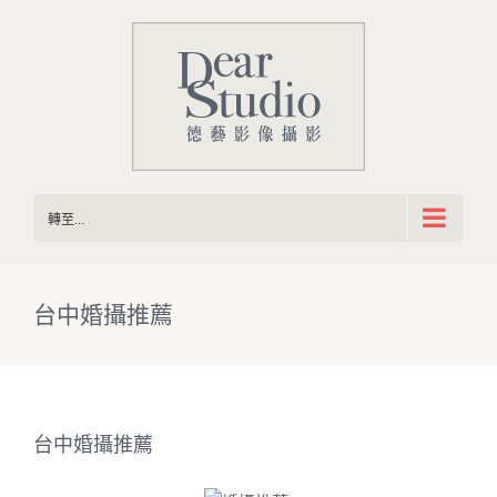
Skip
to
content
轉至...
台中婚攝推薦
台中婚攝推薦