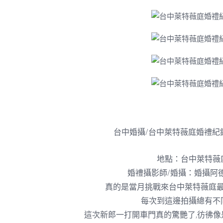
台中婚攝/台中萊特薇庭婚禮紀
地點：台中萊特薇
婚禮攝影師/婚攝：婚攝阿
真的是當月挑戰來台中萊特薇庭
每次到這邊拍攝總有不
這次新郎一打開車門真的驚艷了,彷彿