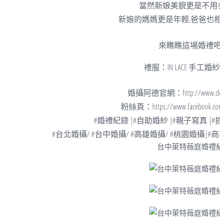
當然新娘美貌更是不用
新娘的媽媽更是年輕,爸爸也
來瞧瞧這場婚禮
禮服：
IN LACE 手工
婚攝阿德官網：http://www.dearv
粉絲頁：https://www.facebook.com
#婚禮紀錄 |#自助婚紗 |#親子寫真 |
#台北婚攝/ #台中婚攝/ #高雄婚攝/ #桃園婚攝|#