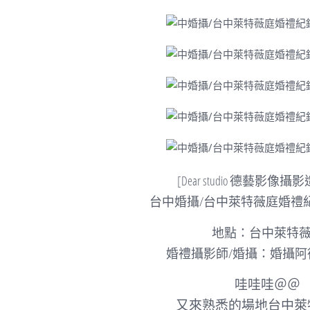
[Dear studio 德藝影像
台中婚攝/台中萊特薇庭婚禮紀
地點：台中萊特
婚禮攝影師/婚攝：婚攝阿
哇哇哇＠＠
又來熟悉的場地台中萊