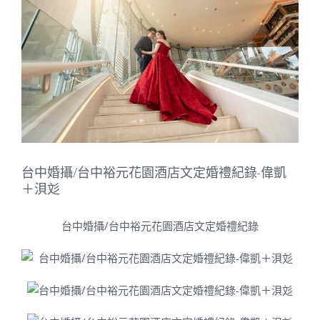
Image
台中婚攝/台中裕元花園酒店文定婚禮紀錄-偉凱
＋浿彣
台中婚攝/
台中裕元花園酒店文定婚禮紀錄