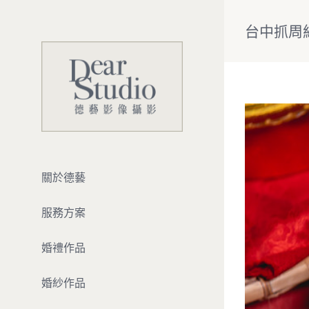
Skip
to
台中抓周
content
View
Larger
Image
關於德藝
服務方案
婚禮作品
婚紗作品