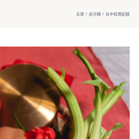
主頁
/
未分類
/
台中抓周紀錄