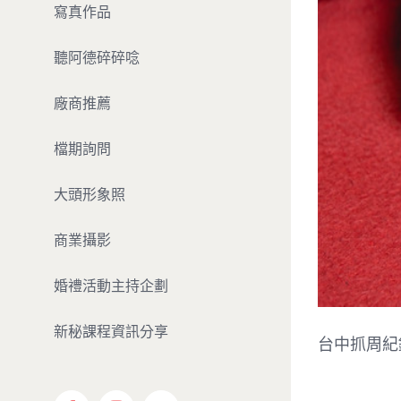
寫真作品
聽阿德碎碎唸
廠商推薦
檔期詢問
大頭形象照
商業攝影
婚禮活動主持企劃
新秘課程資訊分享
台中抓周紀