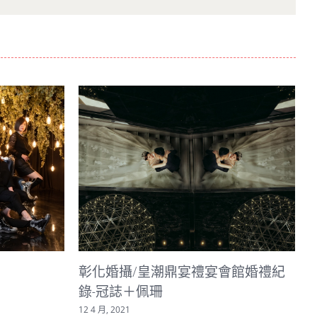
會館婚禮紀
彰化公雞孕婦寫真
2 6 月, 2021
2