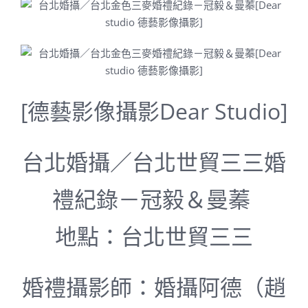
[德藝影像攝影Dear Studio]
台北婚攝／台北世貿三三婚
禮紀錄－冠毅＆曼蓁
地點：台北世貿三三
婚禮攝影師：婚攝阿德（趙