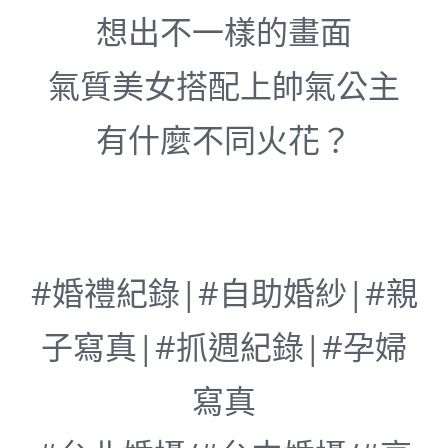
想出不一樣的畫面
氣質美女搭配上帥氣公主
有什麼不同火花？
#婚禮紀錄|#自助婚紗|#親
子寫真|#抓週紀錄|#孕婦
寫真