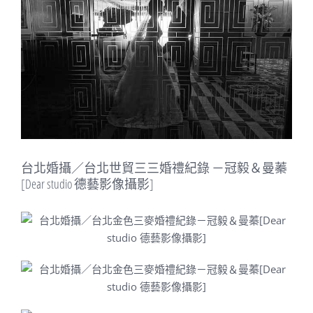
Image
台北婚攝／台北世貿三三婚禮紀錄 －冠毅＆曼蓁
[Dear studio 德藝影像攝影]