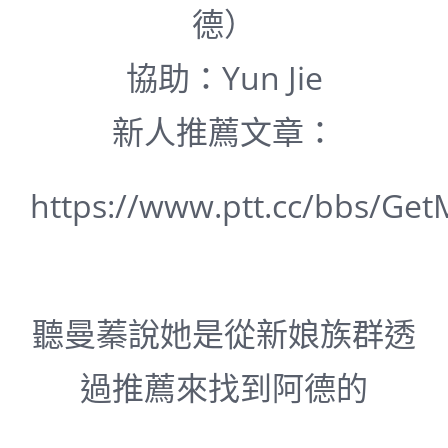
德）
協助：Yun Jie
新人推薦文章：
https://www.ptt.cc/bbs/Ge
聽
曼蓁說她是從新娘族群透
過推薦來找到阿德的