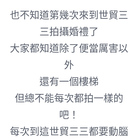
也不知道第幾次來到世貿三
三拍攝婚禮了
大家都知道除了便當厲害以
外
還有一個樓梯
但總不能每次都拍一樣的
吧！
每次到這世貿三三都要動腦