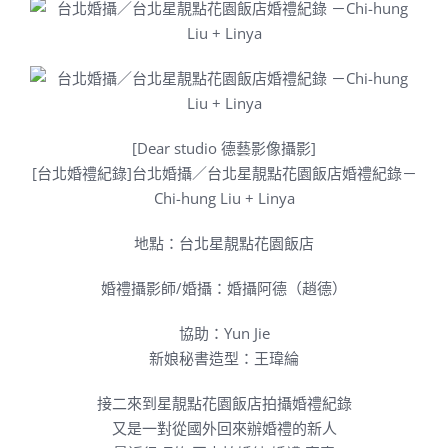
[Dear studio 德藝影像攝影]
[台北婚禮紀錄]台北婚攝／台北星靚點花園飯店婚禮紀錄－
Chi-hung Liu + Linya
地點：台北星靚點花園飯店
婚禮攝影師/婚攝：婚攝阿德（趙德）
協助：Yun Jie
新娘秘書造型：王瑋綸
接二來到
星靚點花園飯店拍攝婚禮紀錄
又是一對從國外回來辦婚禮的新人