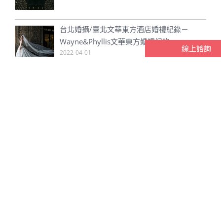
台北婚攝/臺北文華東方酒店婚禮紀錄－
Wayne&Phyllis文華東方婚禮紀錄
2022-04-01
線上諮詢
台中婚攝/台中商旅/天圓地方婚禮紀錄－永
庭&毓容
2024-04-02
彰化婚攝/永靖新高乙鮮婚禮紀錄－友為&佳
妮
2024-04-02