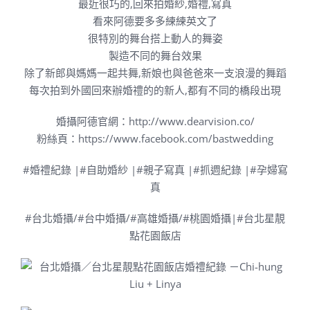
最近很巧的,回來拍婚紗,婚禮,寫真
看來阿德要多多練練英文了
很特別的舞台搭上動人的舞姿
製造不同的舞台效果
除了新郎與媽媽一起共舞,新娘也與爸爸來一支浪漫的舞蹈
每次拍到外國回來辦婚禮的的新人,都有不同的橋段出現
婚攝阿德官網：
http://www.dearvision.co/
粉絲頁：
https://www.facebook.com/bastwedding
#婚禮紀錄 |#自助婚紗 |#親子寫真 |#抓週紀錄 |#孕婦寫
真
#台北婚攝/#台中婚攝/#高雄婚攝/#桃園婚攝|#台北星靚
點花園飯店