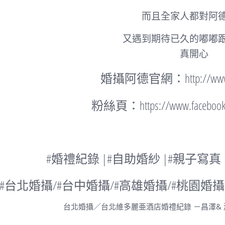
而且全家人都對阿
又遇到期待已久的嘟嘟
真開心
婚攝阿德官網：http://www.dea
粉絲頁：https://www.facebook.c
#婚禮紀錄 |#自助婚紗 |#親子寫真
#台北婚攝/#台中婚攝/#高雄婚攝/#桃園婚攝