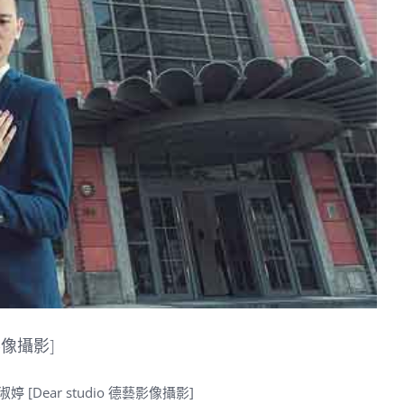
影像攝影]