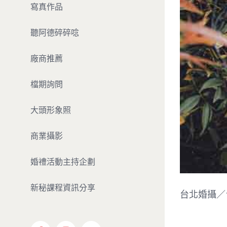
寫真作品
聽阿德碎碎唸
廠商推薦
檔期詢問
大頭形象照
商業攝影
婚禮活動主持企劃
新秘課程資訊分享
台北婚攝／台北