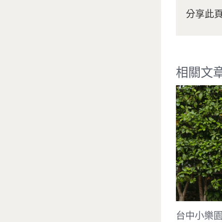
分享此
相關文
Tina 台