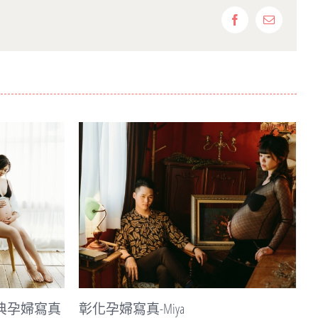
Facebook
Email:
彰化公雞孕婦寫真