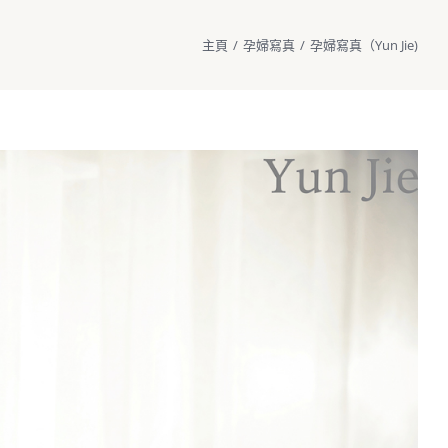
主頁
/
孕婦寫真
/
孕婦寫真（Yun Jie)