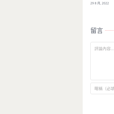
作品/婚攝
2 8 月, 2021
留言
Comment