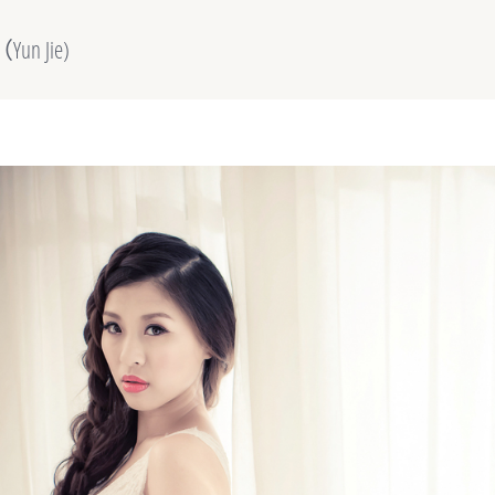
n Jie)