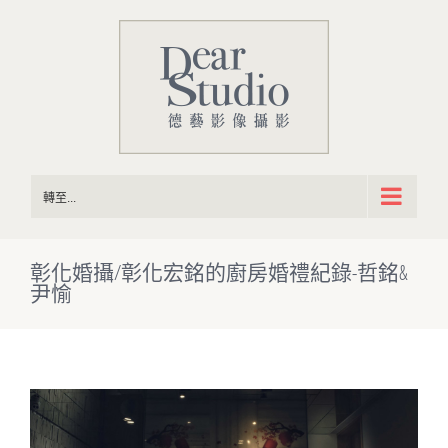
Skip
to
content
轉至...
彰化婚攝/彰化宏銘的廚房婚禮紀錄-哲銘&
尹愉
View
Larger