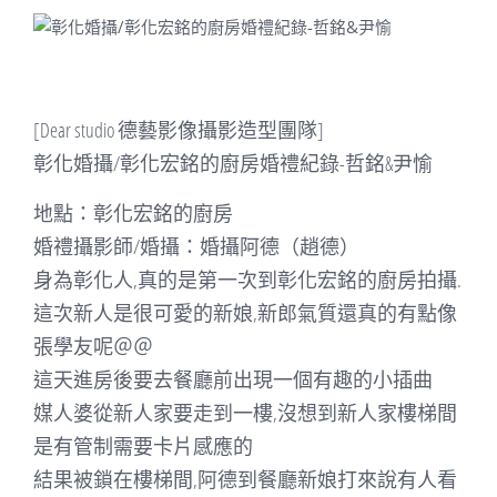
[Dear studio 德藝影像攝影造型團隊]
彰化婚攝/彰化宏銘的廚房婚禮紀錄-哲銘&尹愉
地點：彰化宏銘的廚房
婚禮攝影師/婚攝：婚攝阿德（趙德）
身為彰化人,真的是第一次到彰化宏銘的廚房拍攝.
這次新人是很可愛的新娘,新郎氣質還真的有點像
張學友呢＠＠
這天進房後要去餐廳前出現一個有趣的小插曲
媒人婆從新人家要走到一樓,沒想到新人家樓梯間
是有管制需要卡片感應的
結果被鎖在樓梯間,阿德到餐廳新娘打來說有人看