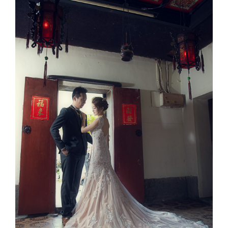
Image