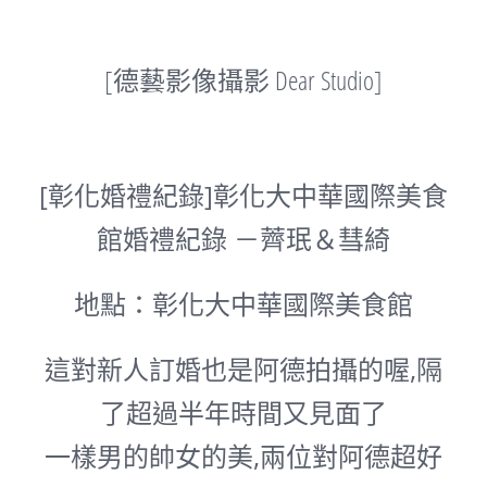
[德藝影像攝影 Dear Studio]
[彰化婚禮紀錄]彰化大中華國際美食
館婚禮紀錄 －薺珉＆彗綺
地點：彰化大中華國際美食館
這對新人訂婚也是阿德拍攝的喔,隔
了超過半年時間又見面了
一樣男的帥女的美,兩位對阿德超好