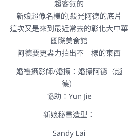
超客氣的
新娘超像名模的,殺光阿德的底片
這次又是來到最近常去的
彰化大中華
國際美食館
阿德要更盡力拍出不一樣的東西
婚禮攝影師/婚攝：婚攝阿德（趙
德）
協助：Yun Jie
新娘秘書造型：
Sandy Lai