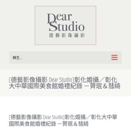
Skip
to
content
轉至...
[德藝影像攝影 Dear Studio]彰化婚攝／彰化
大中華國際美食館婚禮紀錄 －薺珉＆彗綺
[德藝影像攝影 Dear Studio]彰化婚攝／彰化大中華
國際美食館婚禮紀錄 －薺珉＆彗綺