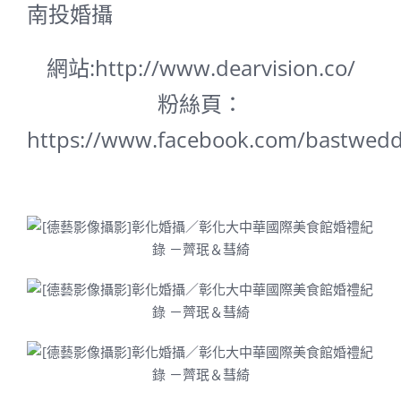
南投婚攝
網站:
http://www.dearvision.co/
粉絲頁：
https://www.facebook.com/bastwedd