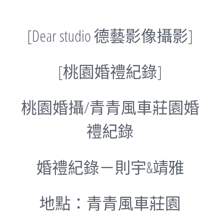
[Dear studio 德藝影像攝影]
[桃園婚禮紀錄]
桃園婚攝/青青風車莊園婚
禮紀錄
婚禮紀錄－則宇&靖雅
地點：青青風車莊園