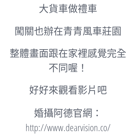
大貨車做禮車
闖關也辦在
青青風車莊園
整體畫面跟在家裡感覺完全
不同喔！
好好來觀看影片吧
婚攝阿德官網：
http://www.dearvision.co/