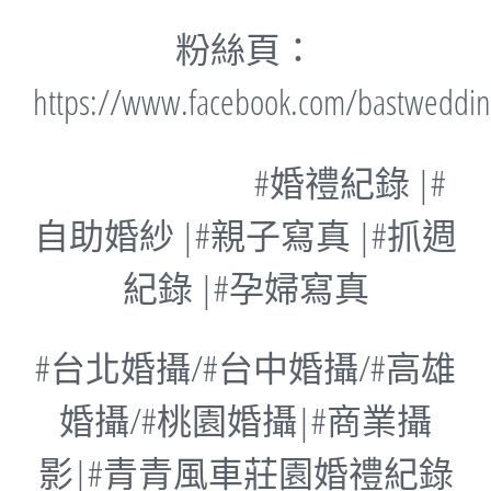
粉絲頁：
https://www.facebook.com/bastweddi
#婚禮紀錄 |#
自助婚紗 |#親子寫真 |#抓週
紀錄 |#孕婦寫真
#台北婚攝/#台中婚攝/#高雄
婚攝/#桃園婚攝|#商業攝
影|#青青風車莊園婚禮紀錄