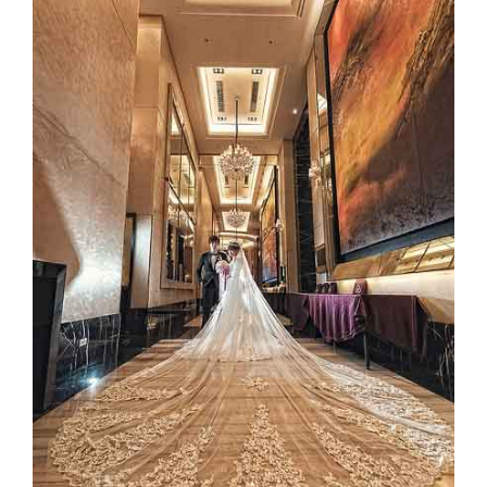
Image