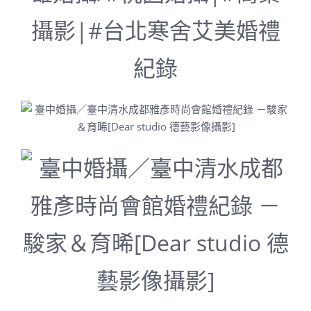
攝影|#台北寒舍艾美婚禮
紀錄