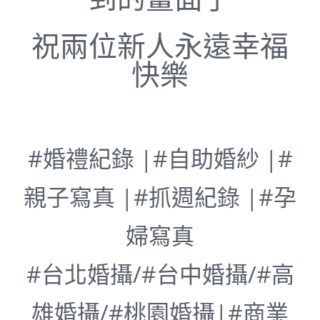
祝兩位新人永遠幸福
快樂
#婚禮紀錄 |#自助婚紗 |#
親子寫真 |#抓週紀錄 |#孕
婦寫真
#台北婚攝/#台中婚攝/#高
雄婚攝/#桃園婚攝|#商業