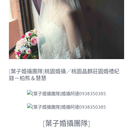
Image
[葉子婚攝團隊]桃園婚攝／桃園晶麒莊園婚禮紀
錄－柏熊＆慧慧
[葉子婚攝團隊]