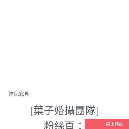
達比寫真
[葉子婚攝團隊]
粉絲頁：
線上諮詢