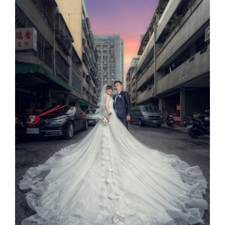
Image