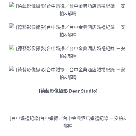
[德藝影像攝影 Dear Studio]
[台中婚禮紀錄]台中婚攝／台中金典酒店婚禮紀錄 －安柏&
郁晴