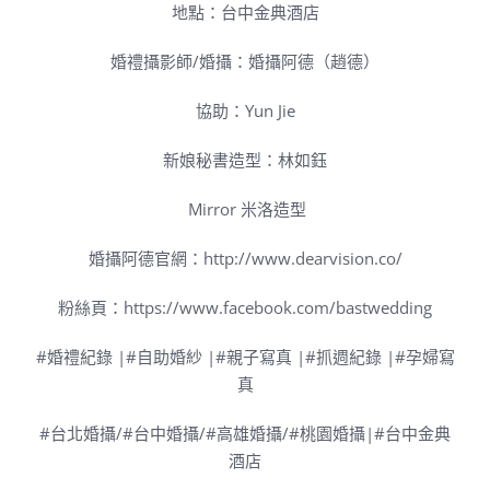
地點：台中金典酒店
婚禮攝影師/婚攝：婚攝阿德（趙德）
協助：Yun Jie
新娘秘書造型：
林如鈺
Mirror 米洛造型
婚攝阿德官網：http://www.dearvision.co/
粉絲頁：https://www.facebook.com/bastwedding
#婚禮紀錄 |#自助婚紗 |#親子寫真 |#抓週紀錄 |#孕婦寫
真
#台北婚攝/#台中婚攝/#高雄婚攝/#桃園婚攝|#台中金典
酒店