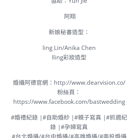
協助：Yun Jie
阿翔
新娘秘書造型：
ling Lin/Anika Chen
Iling彩妝造型
婚攝阿德官網：http://www.dearvision.co/
粉絲頁：
https://www.facebook.com/bastwedding
#婚禮紀錄 |#自助婚紗 |#親子寫真 |#抓週紀
錄 |#孕婦寫真
#台北婚攝/#台中婚攝/#高雄婚攝/#南投婚攝