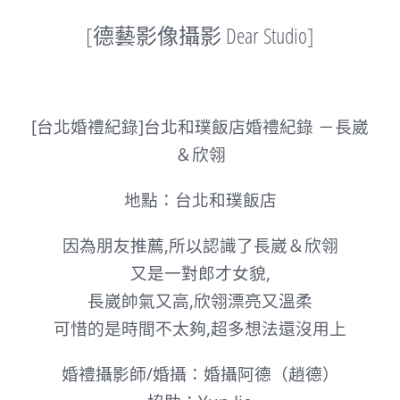
[德藝影像攝影 Dear Studio]
[台北婚禮紀錄]台北和璞飯店婚禮紀錄 －長崴
＆欣翎
地點：台北和璞飯店
因為朋友推薦,所以認識了長崴＆欣翎
又是一對郎才女貌,
長崴帥氣又高,
欣翎漂亮又溫柔
可惜的是時間不太夠,超多想法還沒用上
婚禮攝影師/婚攝：婚攝阿德（趙德）