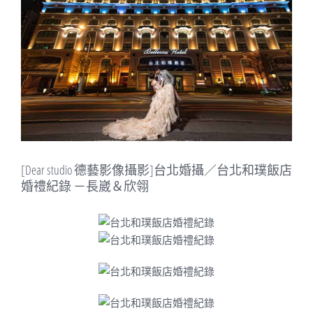
Image
[Dear studio 德藝影像攝影]台北婚攝／台北和璞飯店
婚禮紀錄 －長崴＆欣翎