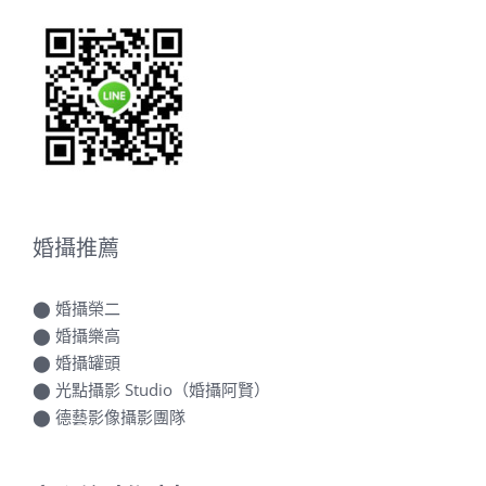
婚攝推薦
⬤
婚攝榮二
⬤
婚攝樂高
⬤
婚攝罐頭
⬤
光點攝影 Studio（婚攝阿賢）
⬤
德藝影像攝影團隊