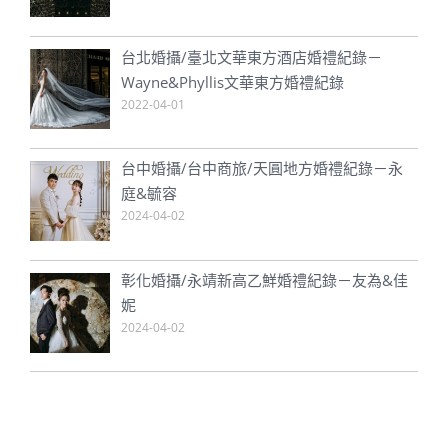
台北婚攝/臺北文華東方酒店婚禮紀錄－
Wayne&Phyllis文華東方婚禮紀錄
2022-04-01
台中婚攝/台中商旅/天圓地方婚禮紀錄－永
庭&毓容
2024-04-02
彰化婚攝/永靖新高乙鮮婚禮紀錄－友為&佳
妮
2024-04-02