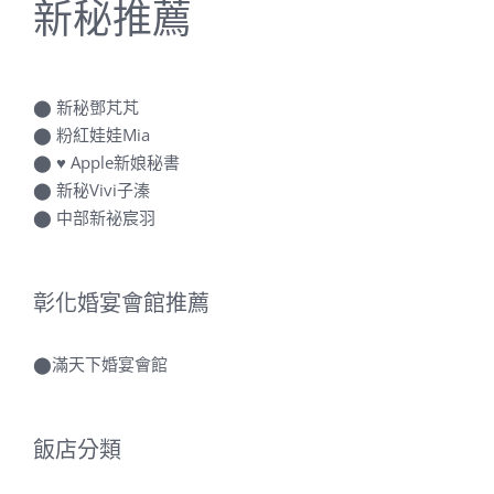
新秘推薦
⬤
新秘鄧芃芃
⬤
粉紅娃娃Mia
⬤
♥ Apple新娘秘書
⬤
新秘Vivi子溱
⬤
中部新祕宸羽
彰化婚宴會館推薦
⬤
滿天下婚宴會館
飯店分類