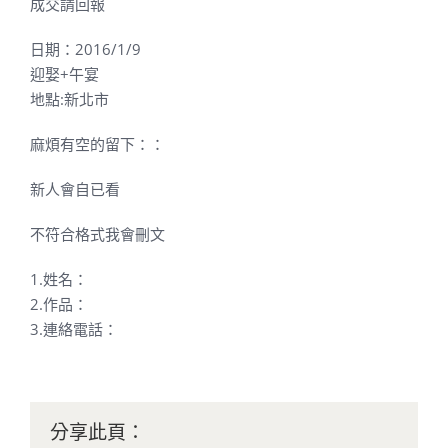
成交請回報
日期：2016/1/9
迎娶+午宴
地點:新北市
麻煩有空的留下：：
新人會自已看
不符合格式我會刪文
1.姓名：
2.作品：
3.連絡電話：
分享此頁：