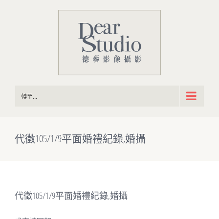
Skip
to
content
轉至...
代徵105/1/9平面婚禮紀錄,婚攝
代徵105/1/9平面婚禮紀錄,婚攝