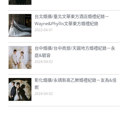
台北婚攝/臺北文華東方酒店婚禮紀錄－
Wayne&Phyllis文華東方婚禮紀錄
2022-04-01
台中婚攝/台中商旅/天圓地方婚禮紀錄－永
庭&毓容
2024-04-02
彰化婚攝/永靖新高乙鮮婚禮紀錄－友為&佳
妮
2024-04-02