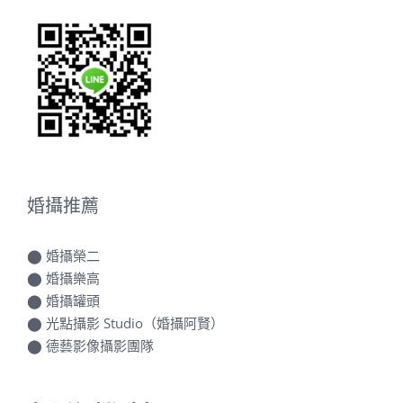
婚攝推薦
⬤
婚攝榮二
⬤
婚攝樂高
⬤
婚攝罐頭
⬤
光點攝影 Studio（婚攝阿賢）
⬤
德藝影像攝影團隊