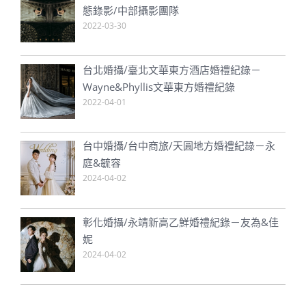
態錄影/中部攝影團隊
2022-03-30
台北婚攝/臺北文華東方酒店婚禮紀錄－
Wayne&Phyllis文華東方婚禮紀錄
2022-04-01
台中婚攝/台中商旅/天圓地方婚禮紀錄－永
庭&毓容
2024-04-02
彰化婚攝/永靖新高乙鮮婚禮紀錄－友為&佳
妮
2024-04-02