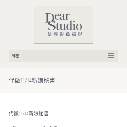
Skip
to
content
轉至...
代徵11/14新娘秘書
代徵11/14新娘秘書