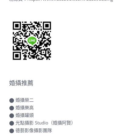
婚攝推薦
⬤
婚攝榮二
⬤
婚攝樂高
⬤
婚攝罐頭
⬤
光點攝影 Studio（婚攝阿賢）
⬤
德藝影像攝影團隊