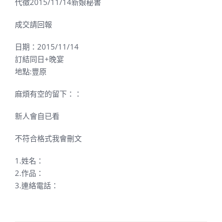
代徵2015/11/14新娘秘書
成交請回報
日期：2015/11/14
訂結同日+晚宴
地點:豐原
麻煩有空的留下：：
新人會自已看
不符合格式我會刪文
1.姓名：
2.作品：
3.連絡電話：