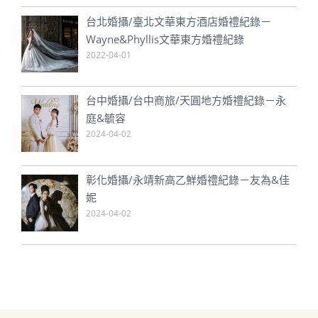
台北婚攝/臺北文華東方酒店婚禮紀錄－
Wayne&Phyllis文華東方婚禮紀錄
2022-04-01
台中婚攝/台中商旅/天圓地方婚禮紀錄－永
庭&毓容
2024-04-02
彰化婚攝/永靖新高乙鮮婚禮紀錄－友為&佳
妮
2024-04-02