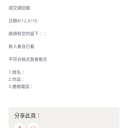
成交請回報
日期4/12,5/16
麻煩有空的留下：：
新人會自已看
不符合格式我會刪文
1.姓名：
2.作品：
3.連絡電話：
分享此頁：