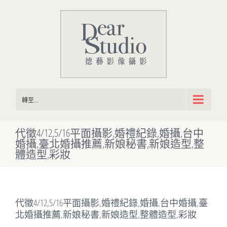
Skip
to
content
轉至...
代徵4/12,5/16平面攝影,婚禮紀錄,婚攝,台中
婚攝,臺北婚攝推薦,新娘秘書,新娘造型,整
體造型,彩妝
代徵4/12,5/16平面攝影,婚禮紀錄,婚攝,台中婚攝,臺
北婚攝推薦,新娘秘書,新娘造型,整體造型,彩妝