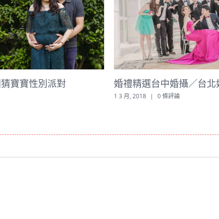
婚禮精選台中婚攝／台北婚禮紀錄
形象
1 3 月, 2018
|
0 條評論
24 2 月, 