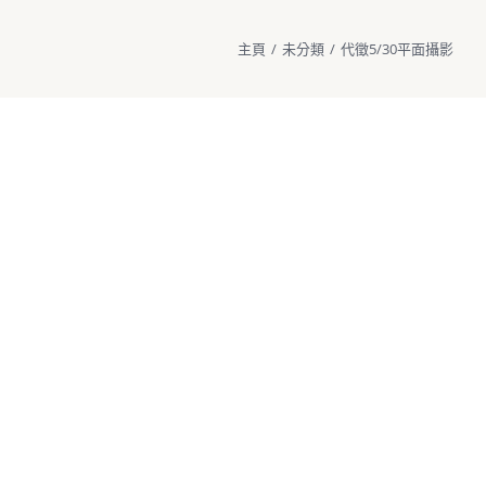
主頁
/
未分類
/
代徵5/30平面攝影