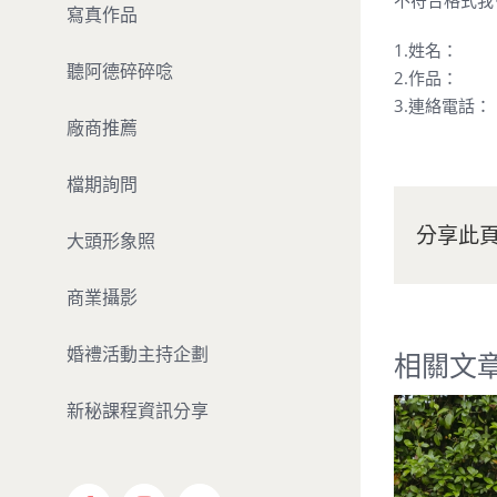
不符合格式我
寫真作品
1.姓名：
聽阿德碎碎唸
2.作品：
3.連絡電話：
廠商推薦
檔期詢問
分享此
大頭形象照
商業攝影
婚禮活動主持企劃
相關文
新秘課程資訊分享