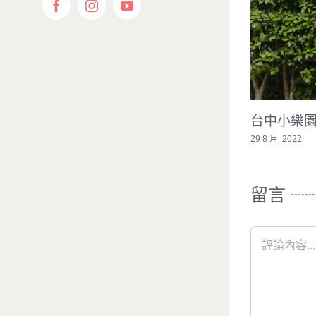
Facebook
Instagram
YouTube
台中小樂園猜寶寶性別派對
29 8 月, 2022
留言
Comment