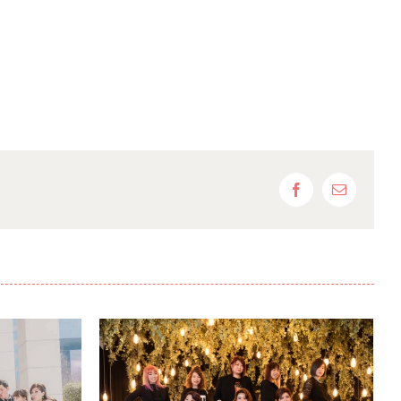
Facebook
Email: