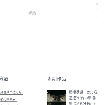
分類
近期作品
婚禮精選／台北婚
婚宴會館婚禮紀錄
禮紀錄/台中婚攝/
中橋花園飯店