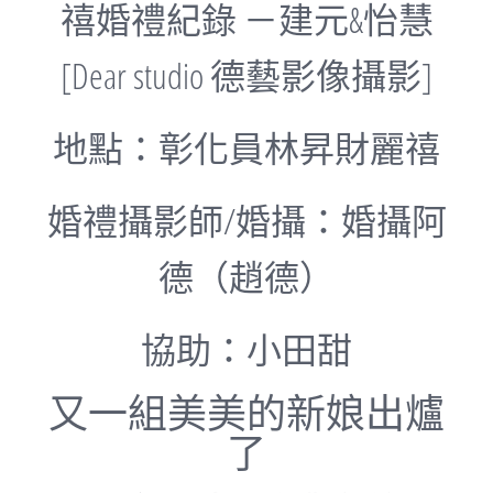
禧婚禮紀錄 －建元&怡慧
[Dear studio 德藝影像攝影]
地點：彰化員林昇財麗禧
婚禮攝影師/婚攝：婚攝阿
德（趙德）
協助：小田甜
又一組美美的新娘出爐
了