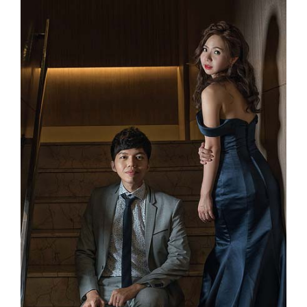
Image