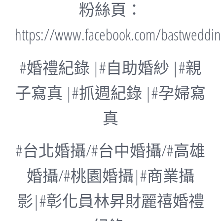
粉絲頁：
https://www.facebook.com/bastweddi
#婚禮紀錄 |#自助婚紗 |#親
子寫真 |#抓週紀錄 |#孕婦寫
真
#台北婚攝/#台中婚攝/#高雄
婚攝/#桃園婚攝|#商業攝
影|#
彰化員林昇財麗禧婚禮