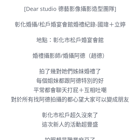
[Dear studio 德藝影像攝影造型團隊]
彰化婚攝/松戶婚宴會館婚禮紀錄-國瑋＋立婷
地點：彰化市松戶婚宴會館
婚禮攝影師/婚攝阿德（趙德）
拍了幾對她們姊妹婚禮了
每個姐妹都跟阿德特別的好
平常都會聊天打屁＋互相吐嘲
對於所有找阿德拍攝的都心望大家可以變成朋友
彰化市松戶超久沒來了
這次新人的活動超豐盛