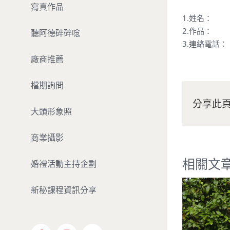
寫真作品
1.姓名：
2.作品：
聽阿德碎碎唸
3.連絡電話：
廠商推薦
檔期詢問
分享此
大頭形象照
商業攝影
相關文
婚禮活動主持企劃
新秘課程資訊分享