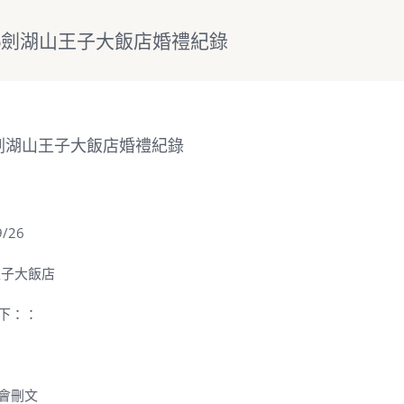
26劍湖山王子大飯店婚禮紀錄
26劍湖山王子大飯店婚禮紀錄
/26
王子大飯店
下：：
會刪文