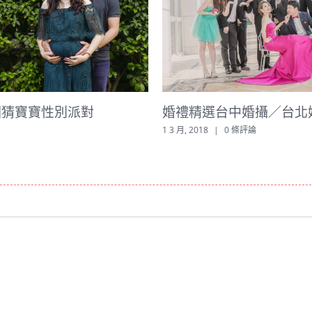
派對
婚禮精選台中婚攝／台北婚禮紀錄
1 3 月, 2018
|
0 條評論