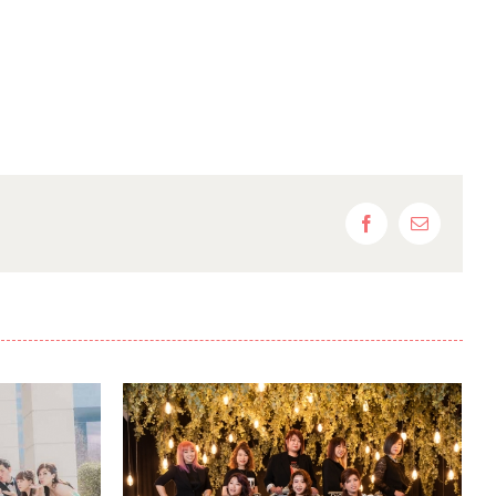
Facebook
Email: