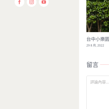
Facebook
Instagram
YouTube
台中小樂園猜寶寶性別
29 8 月, 2022
留言
Comment