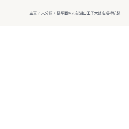
主頁
/
未分類
/
徵平面9/26劍湖山王子大飯店婚禮紀錄