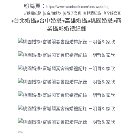
粉絲頁：
https://www.facebook.com/bastwedding
#
|#
|#
|#
|#
婚禮紀錄
自助婚紗
親子寫真
抓週紀錄
孕婦寫真
台北婚攝
台中婚攝
高雄婚攝
桃園婚攝
商
#
/#
/#
/#
|#
業攝影
婚禮紀錄