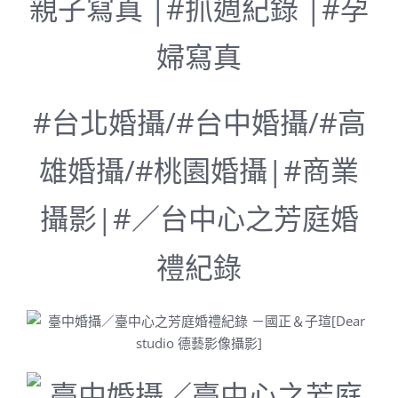
親子寫真 |#抓週紀錄 |#孕
婦寫真
#台北婚攝/#台中婚攝/#高
雄婚攝/#桃園婚攝|#商業
攝影|#
／台中心之芳庭婚
禮紀錄