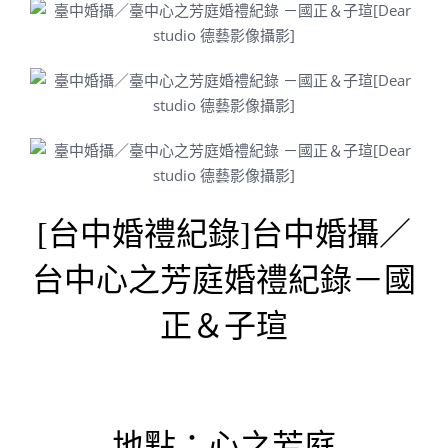
[台中婚禮紀錄]台中婚攝／
台中心之芳庭婚禮紀錄－
國
正＆子瑄
地點：心之芳庭