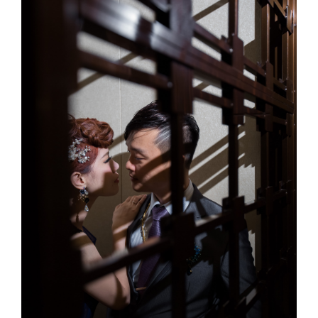
Image