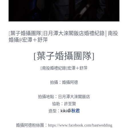
[葉子婚攝團隊]日月潭大淶閣飯店婚禮紀錄│南投
婚攝@宏潭＋舒萍
[葉子婚攝團隊]
[南投婚禮紀錄]宏潭＋舒萍
拍攝：婚攝阿德
拍攝地點：日月潭大淶閣飯店
協助：許至賢
kiki卓
秋君
造型：
婚攝阿德粉絲團：https://www.facebook.com/bastwedding